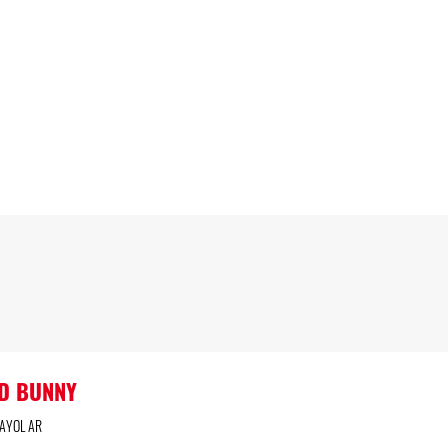
D BUNNY
AYOL AR