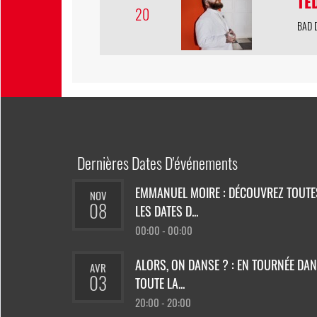
TE
20
BAD 
Dernières Dates D'événements
EMMANUEL MOIRE : DÉCOUVREZ TOUTE
NOV
08
LES DATES D...
00:00 - 00:00
ALORS, ON DANSE ? : EN TOURNÉE DA
AVR
03
TOUTE LA...
20:00 - 20:00