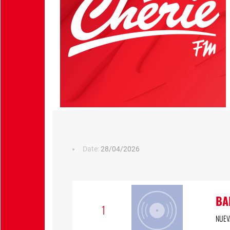
Date:
28/04/2026
BA
1
NUEV