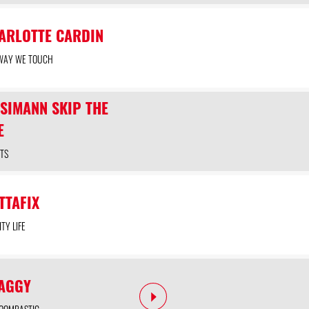
ARLOTTE CARDIN
WAY WE TOUCH
SIMANN SKIP THE
E
TS
TTAFIX
ITY LIFE
AGGY