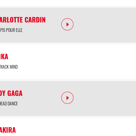
ARLOTTE CARDIN
 PIS POUR ELLE
IKA
TRACK MIND
DY GAGA
DEAD DANCE
AKIRA