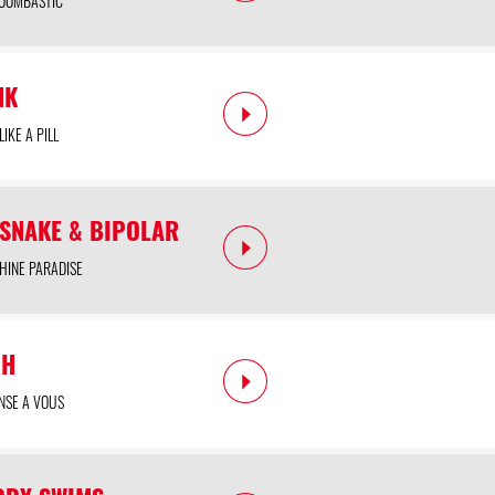
OOMBASTIC
NK
LIKE A PILL
 SNAKE & BIPOLAR
HINE PARADISE
NH
ENSE A VOUS