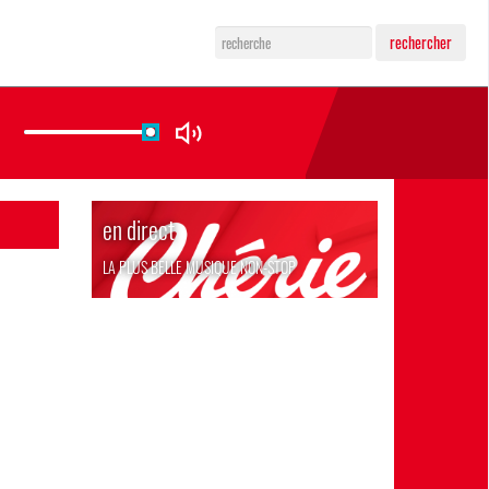
rechercher
en direct
LA PLUS BELLE MUSIQUE NON-STOP